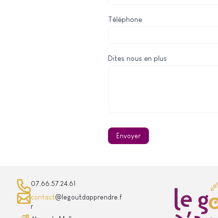
Téléphone
Dites nous en plus
Envoyer
07.66.57.24.61
contact
@legoutdapprendre.f
r