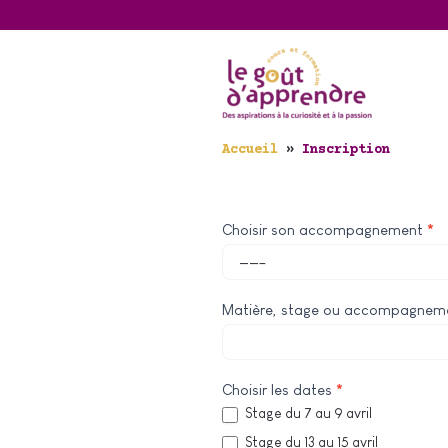
Aller
au
contenu
Accueil
»
Inscription
Inscription
Choisir son accompagnement
*
Matière, stage ou accompagnem
Choisir les dates
*
Stage du 7 au 9 avril
Stage du 13 au 15 avril