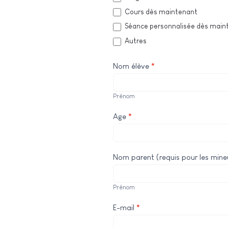
Cours dès maintenant
Séance personnalisée dès main
Autres
Nom élève
*
Prénom
Prénom
Age
*
Nom parent (requis pour les mine
Prénom
Prénom
E-mail
*