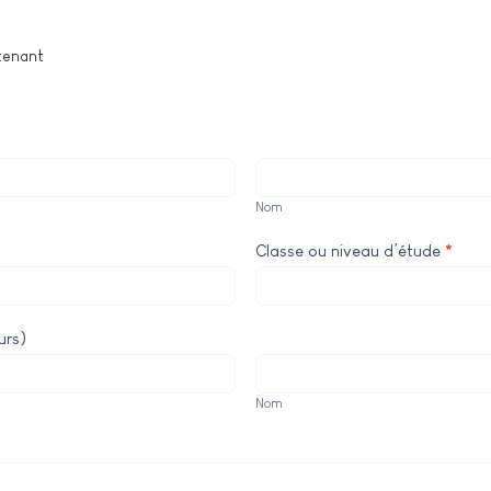
tenant
Nom
Nom
Classe ou niveau d’étude
*
urs)
Nom
Nom